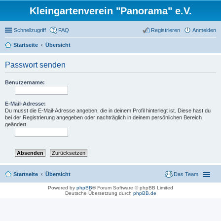
Kleingartenverein "Panorama" e.V.
Schnellzugriff
FAQ
Registrieren
Anmelden
Startseite
Übersicht
Passwort senden
Benutzername:
E-Mail-Adresse:
Du musst die E-Mail-Adresse angeben, die in deinem Profil hinterlegt ist. Diese hast du
bei der Registrierung angegeben oder nachträglich in deinem persönlichen Bereich
geändert.
Startseite
Übersicht
Das Team
Powered by
phpBB
® Forum Software © phpBB Limited
Deutsche Übersetzung durch
phpBB.de