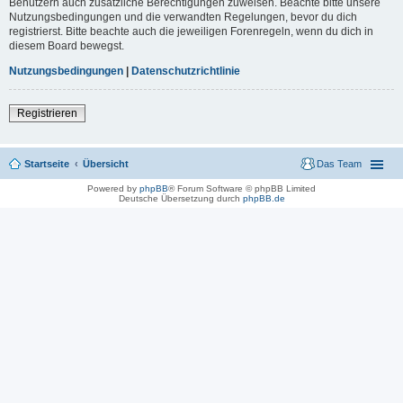
Benutzern auch zusätzliche Berechtigungen zuweisen. Beachte bitte unsere
Nutzungsbedingungen und die verwandten Regelungen, bevor du dich
registrierst. Bitte beachte auch die jeweiligen Forenregeln, wenn du dich in
diesem Board bewegst.
Nutzungsbedingungen
|
Datenschutzrichtlinie
Registrieren
Startseite
Übersicht
Das Team
Powered by
phpBB
® Forum Software © phpBB Limited
Deutsche Übersetzung durch
phpBB.de