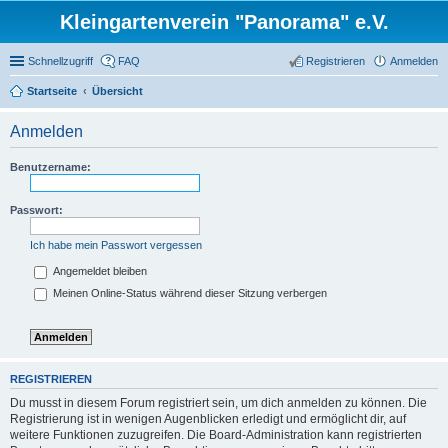
Kleingartenverein "Panorama" e.V.
Schnellzugriff
FAQ
Registrieren
Anmelden
Startseite
Übersicht
Anmelden
Benutzername:
Passwort:
Ich habe mein Passwort vergessen
Angemeldet bleiben
Meinen Online-Status während dieser Sitzung verbergen
REGISTRIEREN
Du musst in diesem Forum registriert sein, um dich anmelden zu können. Die
Registrierung ist in wenigen Augenblicken erledigt und ermöglicht dir, auf
weitere Funktionen zuzugreifen. Die Board-Administration kann registrierten