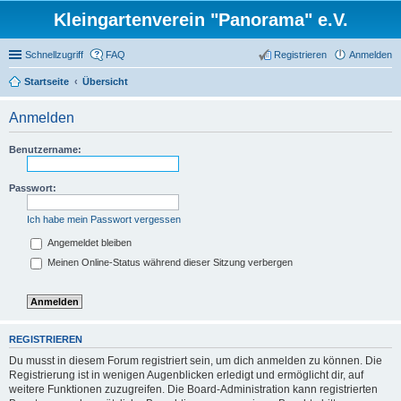
Kleingartenverein "Panorama" e.V.
Schnellzugriff
FAQ
Registrieren
Anmelden
Startseite
Übersicht
Anmelden
Benutzername:
Passwort:
Ich habe mein Passwort vergessen
Angemeldet bleiben
Meinen Online-Status während dieser Sitzung verbergen
REGISTRIEREN
Du musst in diesem Forum registriert sein, um dich anmelden zu können. Die
Registrierung ist in wenigen Augenblicken erledigt und ermöglicht dir, auf
weitere Funktionen zuzugreifen. Die Board-Administration kann registrierten