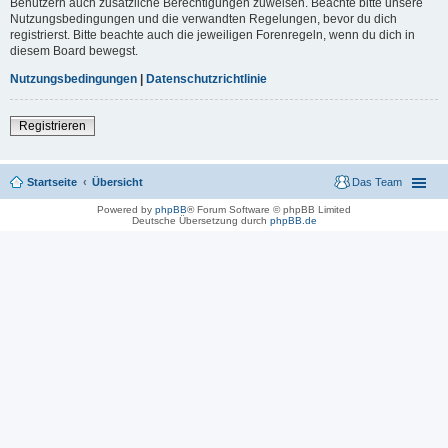
Benutzern auch zusätzliche Berechtigungen zuweisen. Beachte bitte unsere
Nutzungsbedingungen und die verwandten Regelungen, bevor du dich
registrierst. Bitte beachte auch die jeweiligen Forenregeln, wenn du dich in
diesem Board bewegst.
Nutzungsbedingungen
|
Datenschutzrichtlinie
Registrieren
Startseite
Übersicht
Das Team
Powered by
phpBB
® Forum Software © phpBB Limited
Deutsche Übersetzung durch
phpBB.de