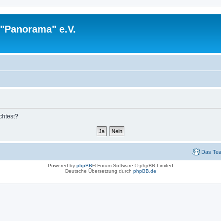
 "Panorama" e.V.
chtest?
Das Te
Powered by
phpBB
® Forum Software © phpBB Limited
Deutsche Übersetzung durch
phpBB.de