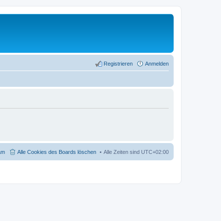
Registrieren
Anmelden
am
Alle Cookies des Boards löschen
Alle Zeiten sind
UTC+02:00