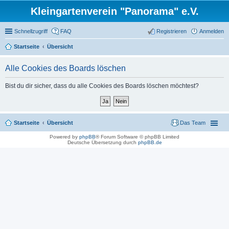
Kleingartenverein "Panorama" e.V.
Schnellzugriff
FAQ
Registrieren
Anmelden
Startseite
Übersicht
Alle Cookies des Boards löschen
Bist du dir sicher, dass du alle Cookies des Boards löschen möchtest?
Startseite
Übersicht
Das Team
Powered by
phpBB
® Forum Software © phpBB Limited
Deutsche Übersetzung durch
phpBB.de