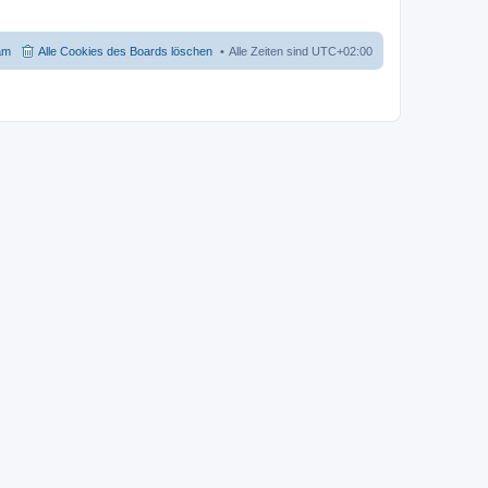
am
Alle Cookies des Boards löschen
Alle Zeiten sind
UTC+02:00