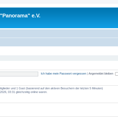
 "Panorama" e.V.
Ich habe mein Passwort vergessen
|
Angemeldet bleiben
Mitglieder und 1 Gast (basierend auf den aktiven Besuchern der letzten 5 Minuten)
026, 03:31 gleichzeitig online waren.