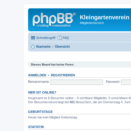
Kleingartenverein
Mitgliederbereich
Schnellzugriff
FAQ
Startseite
Übersicht
Dieses Board hat keine Foren.
ANMELDEN
•
REGISTRIEREN
Benutzername:
Passwort:
WER IST ONLINE?
Insgesamt ist
1
Besucher online :: 0 sichtbare Mitglieder, 0 unsichtbare 
Der Besucherrekord liegt bei
401
Besuchern, die am Donnerstag 4. Juni 2
GEBURTSTAGE
Heute hat kein Mitglied Geburtstag
STATISTIK