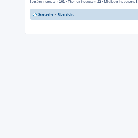
Beiträge insgesamt
101
• Themen insgesamt
22
• Mitglieder insgesamt
1
Startseite
Übersicht