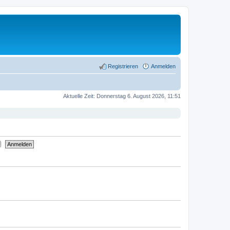
Registrieren
Anmelden
Aktuelle Zeit: Donnerstag 6. August 2026, 11:51