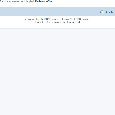
8
• Unser neuestes Mitglied:
DobrawaChr
Das Te
Powered by
phpBB
® Forum Software © phpBB Limited
Deutsche Übersetzung durch
phpBB.de