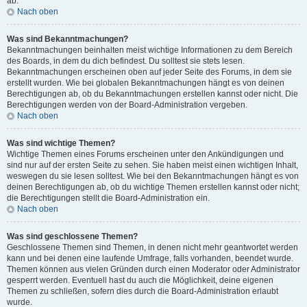
ab.
Nach oben
Was sind Bekanntmachungen?
Bekanntmachungen beinhalten meist wichtige Informationen zu dem Bereich
des Boards, in dem du dich befindest. Du solltest sie stets lesen.
Bekanntmachungen erscheinen oben auf jeder Seite des Forums, in dem sie
erstellt wurden. Wie bei globalen Bekanntmachungen hängt es von deinen
Berechtigungen ab, ob du Bekanntmachungen erstellen kannst oder nicht. Die
Berechtigungen werden von der Board-Administration vergeben.
Nach oben
Was sind wichtige Themen?
Wichtige Themen eines Forums erscheinen unter den Ankündigungen und
sind nur auf der ersten Seite zu sehen. Sie haben meist einen wichtigen Inhalt,
weswegen du sie lesen solltest. Wie bei den Bekanntmachungen hängt es von
deinen Berechtigungen ab, ob du wichtige Themen erstellen kannst oder nicht;
die Berechtigungen stellt die Board-Administration ein.
Nach oben
Was sind geschlossene Themen?
Geschlossene Themen sind Themen, in denen nicht mehr geantwortet werden
kann und bei denen eine laufende Umfrage, falls vorhanden, beendet wurde.
Themen können aus vielen Gründen durch einen Moderator oder Administrator
gesperrt werden. Eventuell hast du auch die Möglichkeit, deine eigenen
Themen zu schließen, sofern dies durch die Board-Administration erlaubt
wurde.