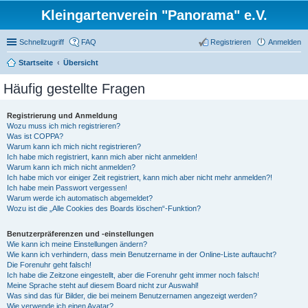
Kleingartenverein "Panorama" e.V.
Schnellzugriff
FAQ
Registrieren
Anmelden
Startseite
Übersicht
Häufig gestellte Fragen
Registrierung und Anmeldung
Wozu muss ich mich registrieren?
Was ist COPPA?
Warum kann ich mich nicht registrieren?
Ich habe mich registriert, kann mich aber nicht anmelden!
Warum kann ich mich nicht anmelden?
Ich habe mich vor einiger Zeit registriert, kann mich aber nicht mehr anmelden?!
Ich habe mein Passwort vergessen!
Warum werde ich automatisch abgemeldet?
Wozu ist die „Alle Cookies des Boards löschen“-Funktion?
Benutzerpräferenzen und -einstellungen
Wie kann ich meine Einstellungen ändern?
Wie kann ich verhindern, dass mein Benutzername in der Online-Liste auftaucht?
Die Forenuhr geht falsch!
Ich habe die Zeitzone eingestellt, aber die Forenuhr geht immer noch falsch!
Meine Sprache steht auf diesem Board nicht zur Auswahl!
Was sind das für Bilder, die bei meinem Benutzernamen angezeigt werden?
Wie verwende ich einen Avatar?