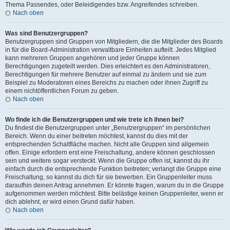
Thema Passendes, oder Beleidigendes bzw. Angreifendes schreiben.
Nach oben
Was sind Benutzergruppen?
Benutzergruppen sind Gruppen von Mitgliedern, die die Mitglieder des Boards
in für die Board-Administration verwaltbare Einheiten aufteilt. Jedes Mitglied
kann mehreren Gruppen angehören und jeder Gruppe können
Berechtigungen zugeteilt werden. Dies erleichtert es den Administratoren,
Berechtigungen für mehrere Benutzer auf einmal zu ändern und sie zum
Beispiel zu Moderatoren eines Bereichs zu machen oder ihnen Zugriff zu
einem nichtöffentlichen Forum zu geben.
Nach oben
Wo finde ich die Benutzergruppen und wie trete ich ihnen bei?
Du findest die Benutzergruppen unter „Benutzergruppen“ im persönlichen
Bereich. Wenn du einer beitreten möchtest, kannst du dies mit der
entsprechenden Schaltfläche machen. Nicht alle Gruppen sind allgemein
offen. Einige erfordern erst eine Freischaltung, andere können geschlossen
sein und weitere sogar versteckt. Wenn die Gruppe offen ist, kannst du ihr
einfach durch die entsprechende Funktion beitreten; verlangt die Gruppe eine
Freischaltung, so kannst du dich für sie bewerben. Ein Gruppenleiter muss
daraufhin deinen Antrag annehmen. Er könnte fragen, warum du in die Gruppe
aufgenommen werden möchtest. Bitte belästige keinen Gruppenleiter, wenn er
dich ablehnt, er wird einen Grund dafür haben.
Nach oben