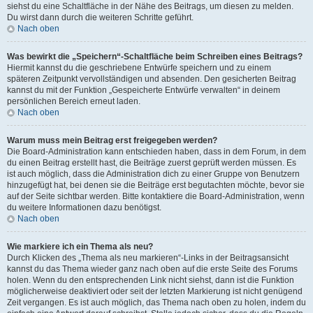
siehst du eine Schaltfläche in der Nähe des Beitrags, um diesen zu melden.
Du wirst dann durch die weiteren Schritte geführt.
Nach oben
Was bewirkt die „Speichern“-Schaltfläche beim Schreiben eines Beitrags?
Hiermit kannst du die geschriebene Entwürfe speichern und zu einem
späteren Zeitpunkt vervollständigen und absenden. Den gesicherten Beitrag
kannst du mit der Funktion „Gespeicherte Entwürfe verwalten“ in deinem
persönlichen Bereich erneut laden.
Nach oben
Warum muss mein Beitrag erst freigegeben werden?
Die Board-Administration kann entschieden haben, dass in dem Forum, in dem
du einen Beitrag erstellt hast, die Beiträge zuerst geprüft werden müssen. Es
ist auch möglich, dass die Administration dich zu einer Gruppe von Benutzern
hinzugefügt hat, bei denen sie die Beiträge erst begutachten möchte, bevor sie
auf der Seite sichtbar werden. Bitte kontaktiere die Board-Administration, wenn
du weitere Informationen dazu benötigst.
Nach oben
Wie markiere ich ein Thema als neu?
Durch Klicken des „Thema als neu markieren“-Links in der Beitragsansicht
kannst du das Thema wieder ganz nach oben auf die erste Seite des Forums
holen. Wenn du den entsprechenden Link nicht siehst, dann ist die Funktion
möglicherweise deaktiviert oder seit der letzten Markierung ist nicht genügend
Zeit vergangen. Es ist auch möglich, das Thema nach oben zu holen, indem du