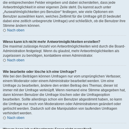
die entsprechenden Felder eingeben und dabei sicherstellen, dass jede
Antwortmöglichkeit in einer eigenen Zeile steht. Du kannst auch unter
„Auswahlmöglichkeiten pro Benutzer“ festlegen, wie viele Optionen ein
Benutzer auswählen kann, welches Zeitlimit für die Umfrage gilt (0 bedeutet
dabei eine zeitlich unbegrenzte Umfrage) und schließlich, ob die Benutzer ihre
Stimme ändern können.
Nach oben
Wieso kann ich nicht mehr Antwortmöglichkeiten erstellen?
Die maximal zulässige Anzahl von Antwortmöglichkeiten wird durch die Board-
Administration festgelegt. Wenn du glaubst, mehr Antwortmöglichkeiten als
zugelassen zu benötigen, kontaktiere einen Administrator.
Nach oben
Wie bearbeite oder lösche ich eine Umfrage?
Wie bei den Beiträgen können Umfragen nur vom ursprünglichen Verfasser,
einem Moderator oder einem Administrator bearbeitet werden. Um eine
Umfrage zu bearbeiten, ändere den ersten Beitrag des Themas; dieser ist
immer mit der Umfrage verknüpft. Wenn niemand eine Stimme abgegeben hat,
dann können Benutzer die Umfrage löschen oder die Umfrageoption
bearbeiten. Sollte allerdings schon ein Benutzer abgestimmt haben, so kann
die Umfrage nur noch von Moderatoren oder Administratoren geändert oder
gelöscht werden. Dadurch soll die Manipulation von laufenden Umfragen
verhindert werden.
Nach oben