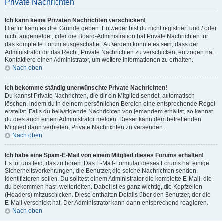
Private Nachrichten
Ich kann keine Privaten Nachrichten verschicken!
Hierfür kann es drei Gründe geben: Entweder bist du nicht registriert und / oder
nicht angemeldet, oder die Board-Administration hat Private Nachrichten für
das komplette Forum ausgeschaltet. Außerdem könnte es sein, dass der
Administrator dir das Recht, Private Nachrichten zu verschicken, entzogen hat.
Kontaktiere einen Administrator, um weitere Informationen zu erhalten.
Nach oben
Ich bekomme ständig unerwünschte Private Nachrichten!
Du kannst Private Nachrichten, die dir ein Mitglied sendet, automatisch
löschen, indem du in deinem persönlichen Bereich eine entsprechende Regel
erstellst. Falls du belästigende Nachrichten von jemandem erhältst, so kannst
du dies auch einem Administrator melden. Dieser kann dem betreffenden
Mitglied dann verbieten, Private Nachrichten zu versenden.
Nach oben
Ich habe eine Spam-E-Mail von einem Mitglied dieses Forums erhalten!
Es tut uns leid, das zu hören. Das E-Mail-Formular dieses Forums hat einige
Sicherheitsvorkehrungen, die Benutzer, die solche Nachrichten senden,
identifizieren sollen. Du solltest einem Administrator die komplette E-Mail, die
du bekommen hast, weiterleiten. Dabei ist es ganz wichtig, die Kopfzeilen
(Headers) mitzuschicken. Diese enthalten Details über den Benutzer, der die
E-Mail verschickt hat. Der Administrator kann dann entsprechend reagieren.
Nach oben