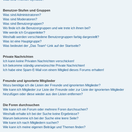
Benutzer-Stufen und Gruppen
Was sind Administratoren?
Was sind Moderatoren?
Was sind Benutzergruppen?
Wo finde ich die Benutzergruppen und wie trete ich ihnen bei?
Wie werde ich Gruppenleiter?
Weshalb werden verschiedene Benutzergruppen farbig dargestellt?
Was ist eine Hauptgruppe?
Was bedeutet der „Das Team“-Link auf der Startseite?
Private Nachrichten
Ich kann keine Privaten Nachrichten verschicken!
Ich bekomme ständig unerwünschte Private Nachrichten!
Ich habe eine Spam-E-Mail von einem Mitglied dieses Forums erhalten!
Freunde und ignorierte Mitglieder
Wozu benötige ich die Listen der Freunde und ignorierten Mitglieder?
Wie kann ich Mitglieder zur Liste der Freunde oder zur Liste der ignorierten Mitglieder
hinzufügen oder diese wieder aus den Listen entfernen?
Die Foren durchsuchen
Wie kann ich ein Forum oder mehrere Foren durchsuchen?
Weshalb erhalte ich bei der Suche keine Ergebnisse?
Warum bekomme ich bei der Suche eine leere Seite?
Wie kann ich nach Mitgliedern suchen?
Wie kann ich meine eigenen Beiträge und Themen finden?