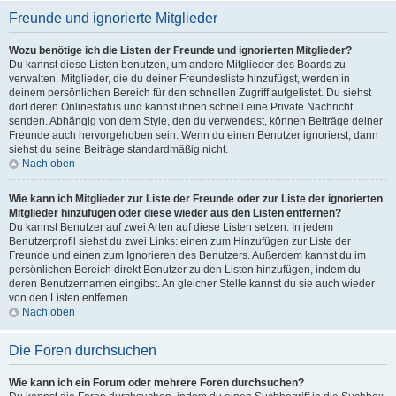
Freunde und ignorierte Mitglieder
Wozu benötige ich die Listen der Freunde und ignorierten Mitglieder?
Du kannst diese Listen benutzen, um andere Mitglieder des Boards zu
verwalten. Mitglieder, die du deiner Freundesliste hinzufügst, werden in
deinem persönlichen Bereich für den schnellen Zugriff aufgelistet. Du siehst
dort deren Onlinestatus und kannst ihnen schnell eine Private Nachricht
senden. Abhängig von dem Style, den du verwendest, können Beiträge deiner
Freunde auch hervorgehoben sein. Wenn du einen Benutzer ignorierst, dann
siehst du seine Beiträge standardmäßig nicht.
Nach oben
Wie kann ich Mitglieder zur Liste der Freunde oder zur Liste der ignorierten
Mitglieder hinzufügen oder diese wieder aus den Listen entfernen?
Du kannst Benutzer auf zwei Arten auf diese Listen setzen: In jedem
Benutzerprofil siehst du zwei Links: einen zum Hinzufügen zur Liste der
Freunde und einen zum Ignorieren des Benutzers. Außerdem kannst du im
persönlichen Bereich direkt Benutzer zu den Listen hinzufügen, indem du
deren Benutzernamen eingibst. An gleicher Stelle kannst du sie auch wieder
von den Listen entfernen.
Nach oben
Die Foren durchsuchen
Wie kann ich ein Forum oder mehrere Foren durchsuchen?