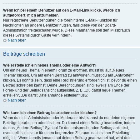
Wenn ich bei einem Benutzer auf den E-Mail-Link klicke, werde ich
aufgefordert, mich anzumelden.
Nur registrierte Benutzer dürfen die foreninterne E-Mail-Funktion für
Nachrichten an andere Benutzer nutzen, falls diese von der Board-
Administration freigeschaltet wurde. Diese Maßnahme soll den Missbrauch
dieses Systems durch Gäste verhindern.
Nach oben
Beiträge schreiben
Wie erstelle ich ein neues Thema oder eine Antwort?
Um ein neues Thema in einem Forum zu eröffnen, musst du auf „Neues
Thema“ klicken. Um auf einen Beitrag zu antworten, musst du auf „Antworten“
klicken. Es könnte sein, dass eine Registrierung erforderlich ist, bevor du einen
Beitrag schreiben kannst. Deine Berechtigungen sind jeweils am Ende der
Foren- und der Beitragsansicht aufgelistet. Z. B. „Du darfst neue Themen
erstellen“, „Du darfst Dateianhänge erstellen“ usw.
Nach oben
Wie kann ich einen Beitrag bearbeiten oder löschen?
Wenn du nicht Administrator oder Moderator bist, kannst du nur deine eigenen
Beiträge bearbeiten oder löschen. Du kannst einen Beitrag bearbeiten, indem
du das „Ändere Beitrag“-Symbol für den entsprechenden Beitrag anklickst;
eventuell ist dies nur für einen begrenzten Zeitraum nach seiner Erstellung
möglich. Wenn bereits jemand auf deinen Beitrag geantwortet hat, wird dein