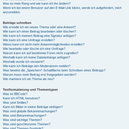
Was ist mein Rang und wie kann ich ihn ändern?
Wenn ich bei einem Benutzer auf den E-Mail-Link klicke, werde ich aufgefordert, mich
anzumelden.
Beiträge schreiben
Wie erstelle ich ein neues Thema oder eine Antwort?
Wie kann ich einen Beitrag bearbeiten oder löschen?
Wie kann ich meinem Beitrag eine Signatur anfügen?
Wie kann ich eine Umfrage erstellen?
Wieso kann ich nicht mehr Antwortmöglichkeiten erstellen?
Wie bearbeite oder lösche ich eine Umfrage?
Warum kann ich auf bestimmte Foren nicht zugreifen?
Weshalb kann ich keine Dateianhänge anfügen?
Weshalb wurde ich verwarnt?
Wie kann ich Beiträge den Moderatoren melden?
Was bewirkt die „Speichern“-Schaltfläche beim Schreiben eines Beitrags?
Warum muss mein Beitrag erst freigegeben werden?
Wie markiere ich ein Thema als neu?
Textformatierung und Thementypen
Was ist BBCode?
Kann ich HTML benutzen?
Was sind Smilies?
Kann ich Bilder in meine Beiträge einfügen?
Was sind globale Bekanntmachungen?
Was sind Bekanntmachungen?
Was sind wichtige Themen?
Was sind geschlossene Themen?
Was sind Themen-Symbole?