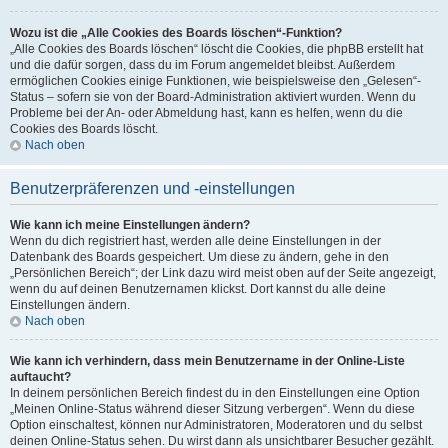
Wozu ist die „Alle Cookies des Boards löschen“-Funktion?
„Alle Cookies des Boards löschen“ löscht die Cookies, die phpBB erstellt hat
und die dafür sorgen, dass du im Forum angemeldet bleibst. Außerdem
ermöglichen Cookies einige Funktionen, wie beispielsweise den „Gelesen“-
Status – sofern sie von der Board-Administration aktiviert wurden. Wenn du
Probleme bei der An- oder Abmeldung hast, kann es helfen, wenn du die
Cookies des Boards löscht.
Nach oben
Benutzerpräferenzen und -einstellungen
Wie kann ich meine Einstellungen ändern?
Wenn du dich registriert hast, werden alle deine Einstellungen in der
Datenbank des Boards gespeichert. Um diese zu ändern, gehe in den
„Persönlichen Bereich“; der Link dazu wird meist oben auf der Seite angezeigt,
wenn du auf deinen Benutzernamen klickst. Dort kannst du alle deine
Einstellungen ändern.
Nach oben
Wie kann ich verhindern, dass mein Benutzername in der Online-Liste
auftaucht?
In deinem persönlichen Bereich findest du in den Einstellungen eine Option
„Meinen Online-Status während dieser Sitzung verbergen“. Wenn du diese
Option einschaltest, können nur Administratoren, Moderatoren und du selbst
deinen Online-Status sehen. Du wirst dann als unsichtbarer Besucher gezählt.