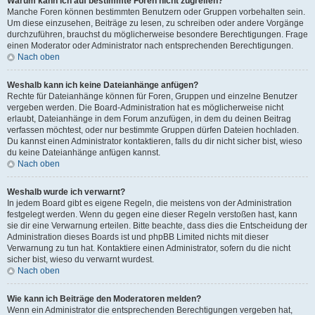
Warum kann ich auf bestimmte Foren nicht zugreifen?
Manche Foren können bestimmten Benutzern oder Gruppen vorbehalten sein.
Um diese einzusehen, Beiträge zu lesen, zu schreiben oder andere Vorgänge
durchzuführen, brauchst du möglicherweise besondere Berechtigungen. Frage
einen Moderator oder Administrator nach entsprechenden Berechtigungen.
Nach oben
Weshalb kann ich keine Dateianhänge anfügen?
Rechte für Dateianhänge können für Foren, Gruppen und einzelne Benutzer
vergeben werden. Die Board-Administration hat es möglicherweise nicht
erlaubt, Dateianhänge in dem Forum anzufügen, in dem du deinen Beitrag
verfassen möchtest, oder nur bestimmte Gruppen dürfen Dateien hochladen.
Du kannst einen Administrator kontaktieren, falls du dir nicht sicher bist, wieso
du keine Dateianhänge anfügen kannst.
Nach oben
Weshalb wurde ich verwarnt?
In jedem Board gibt es eigene Regeln, die meistens von der Administration
festgelegt werden. Wenn du gegen eine dieser Regeln verstoßen hast, kann
sie dir eine Verwarnung erteilen. Bitte beachte, dass dies die Entscheidung der
Administration dieses Boards ist und phpBB Limited nichts mit dieser
Verwarnung zu tun hat. Kontaktiere einen Administrator, sofern du die nicht
sicher bist, wieso du verwarnt wurdest.
Nach oben
Wie kann ich Beiträge den Moderatoren melden?
Wenn ein Administrator die entsprechenden Berechtigungen vergeben hat,