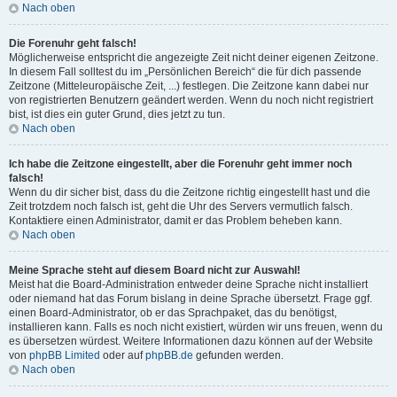
Nach oben
Die Forenuhr geht falsch!
Möglicherweise entspricht die angezeigte Zeit nicht deiner eigenen Zeitzone.
In diesem Fall solltest du im „Persönlichen Bereich“ die für dich passende
Zeitzone (Mitteleuropäische Zeit, ...) festlegen. Die Zeitzone kann dabei nur
von registrierten Benutzern geändert werden. Wenn du noch nicht registriert
bist, ist dies ein guter Grund, dies jetzt zu tun.
Nach oben
Ich habe die Zeitzone eingestellt, aber die Forenuhr geht immer noch
falsch!
Wenn du dir sicher bist, dass du die Zeitzone richtig eingestellt hast und die
Zeit trotzdem noch falsch ist, geht die Uhr des Servers vermutlich falsch.
Kontaktiere einen Administrator, damit er das Problem beheben kann.
Nach oben
Meine Sprache steht auf diesem Board nicht zur Auswahl!
Meist hat die Board-Administration entweder deine Sprache nicht installiert
oder niemand hat das Forum bislang in deine Sprache übersetzt. Frage ggf.
einen Board-Administrator, ob er das Sprachpaket, das du benötigst,
installieren kann. Falls es noch nicht existiert, würden wir uns freuen, wenn du
es übersetzen würdest. Weitere Informationen dazu können auf der Website
von
phpBB Limited
oder auf
phpBB.de
gefunden werden.
Nach oben