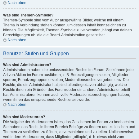
Nach oben
Was sind Themen-Symbole?
Themen-Symbole sind vom Autor ausgewählte Bilder, welche mit einem
Thema in Verbindung stehen können, um dessen Inhalt kennzeichnen zu
können. Die Möglichkeit, Themen-Symbole zu verwenden, hängt von deinen
Berechtigungen ab, die die Board-Administration gesetzt hat.
Nach oben
Benutzer-Stufen und Gruppen
Was sind Administratoren?
Administratoren haben die umfassendsten Rechte im Forum. Sie können jede
Art von Aktion im Forum ausführen; z. B. Berechtigungen setzen, Mitglieder
sperren, Benutzergruppen erstellen, Moderationsrechte vergeben usw. Die
Rechte, die ein Administrator hat, sind allerdings davon abhängig, welche
Rechte ihnen ein Gründer des Forums oder ein anderer Administrator erteilt
hat. Administratoren können auch volle Moderationsberechtigungen haben,
wenn ihnen das entsprechende Recht erteilt wurde.
Nach oben
Was sind Moderatoren?
Die Aufgabe der Moderatoren ist es, das Geschehen im Forum zu beobachten.
Sie haben das Recht, in ihrem Bereich Beiträge zu ändern und zu löschen und
Themen zu schließen, zu öffnen, zu verschieben und zu teilen. Üblicherweise
verhindern Moderatoren, dass Mitglieder „offtopic“, d. h. etwas nicht zum