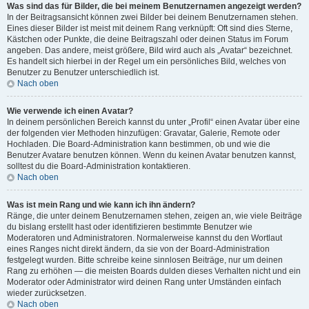
Was sind das für Bilder, die bei meinem Benutzernamen angezeigt werden?
In der Beitragsansicht können zwei Bilder bei deinem Benutzernamen stehen.
Eines dieser Bilder ist meist mit deinem Rang verknüpft: Oft sind dies Sterne,
Kästchen oder Punkte, die deine Beitragszahl oder deinen Status im Forum
angeben. Das andere, meist größere, Bild wird auch als „Avatar“ bezeichnet.
Es handelt sich hierbei in der Regel um ein persönliches Bild, welches von
Benutzer zu Benutzer unterschiedlich ist.
Nach oben
Wie verwende ich einen Avatar?
In deinem persönlichen Bereich kannst du unter „Profil“ einen Avatar über eine
der folgenden vier Methoden hinzufügen: Gravatar, Galerie, Remote oder
Hochladen. Die Board-Administration kann bestimmen, ob und wie die
Benutzer Avatare benutzen können. Wenn du keinen Avatar benutzen kannst,
solltest du die Board-Administration kontaktieren.
Nach oben
Was ist mein Rang und wie kann ich ihn ändern?
Ränge, die unter deinem Benutzernamen stehen, zeigen an, wie viele Beiträge
du bislang erstellt hast oder identifizieren bestimmte Benutzer wie
Moderatoren und Administratoren. Normalerweise kannst du den Wortlaut
eines Ranges nicht direkt ändern, da sie von der Board-Administration
festgelegt wurden. Bitte schreibe keine sinnlosen Beiträge, nur um deinen
Rang zu erhöhen — die meisten Boards dulden dieses Verhalten nicht und ein
Moderator oder Administrator wird deinen Rang unter Umständen einfach
wieder zurücksetzen.
Nach oben