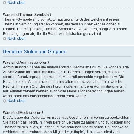
Nach oben
Was sind Themen-Symbole?
Themen-Symbole sind vom Autor ausgewählte Bilder, welche mit einem
Thema in Verbindung stehen können, um dessen Inhalt kennzeichnen zu
können. Die Möglichkeit, Themen-Symbole zu verwenden, hängt von deinen
Berechtigungen ab, die die Board-Administration gesetzt hat.
Nach oben
Benutzer-Stufen und Gruppen
Was sind Administratoren?
Administratoren haben die umfassendsten Rechte im Forum. Sie können jede
Art von Aktion im Forum ausführen; z. B. Berechtigungen setzen, Mitglieder
sperren, Benutzergruppen erstellen, Moderationsrechte vergeben usw. Die
Rechte, die ein Administrator hat, sind allerdings davon abhängig, welche
Rechte ihnen ein Gründer des Forums oder ein anderer Administrator erteilt
hat. Administratoren können auch volle Moderationsberechtigungen haben,
wenn ihnen das entsprechende Recht erteilt wurde.
Nach oben
Was sind Moderatoren?
Die Aufgabe der Moderatoren ist es, das Geschehen im Forum zu beobachten.
Sie haben das Recht, in ihrem Bereich Beiträge zu ändern und zu löschen und
Themen zu schließen, zu öffnen, zu verschieben und zu teilen. Üblicherweise
verhindern Moderatoren, dass Mitglieder „offtopic“, d. h. etwas nicht zum