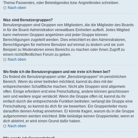
Thema Passendes, oder Beleidigendes bzw. Angreifendes schreiben.
Nach oben
Was sind Benutzergruppen?
Benutzergruppen sind Gruppen von Mitgliedern, die die Mitglieder des Boards
in für die Board-Administration verwaltbare Einheiten aufteilt. Jedes Mitglied
kann mehreren Gruppen angehören und jeder Gruppe können
Berechtigungen zugeteilt werden. Dies erleichtert es den Administratoren,
Berechtigungen für mehrere Benutzer auf einmal zu ändern und sie zum
Beispiel zu Moderatoren eines Bereichs zu machen oder ihnen Zugriff zu
einem nichtöffentlichen Forum zu geben.
Nach oben
Wo finde ich die Benutzergruppen und wie trete ich ihnen bei?
Du findest die Benutzergruppen unter „Benutzergruppen“ im persönlichen
Bereich. Wenn du einer beitreten möchtest, kannst du dies mit der
entsprechenden Schaltfläche machen. Nicht alle Gruppen sind allgemein
offen. Einige erfordern erst eine Freischaltung, andere können geschlossen
sein und weitere sogar versteckt. Wenn die Gruppe offen ist, kannst du ihr
einfach durch die entsprechende Funktion beitreten; verlangt die Gruppe eine
Freischaltung, so kannst du dich für sie bewerben. Ein Gruppenleiter muss
daraufhin deinen Antrag annehmen. Er könnte fragen, warum du in die Gruppe
aufgenommen werden möchtest. Bitte belästige keinen Gruppenleiter, wenn er
dich ablehnt, er wird einen Grund dafür haben.
Nach oben