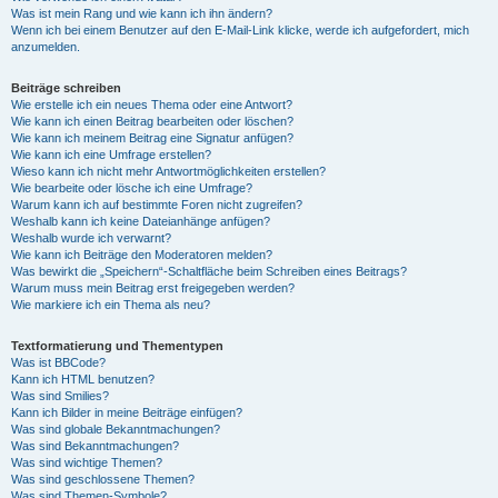
Was ist mein Rang und wie kann ich ihn ändern?
Wenn ich bei einem Benutzer auf den E-Mail-Link klicke, werde ich aufgefordert, mich
anzumelden.
Beiträge schreiben
Wie erstelle ich ein neues Thema oder eine Antwort?
Wie kann ich einen Beitrag bearbeiten oder löschen?
Wie kann ich meinem Beitrag eine Signatur anfügen?
Wie kann ich eine Umfrage erstellen?
Wieso kann ich nicht mehr Antwortmöglichkeiten erstellen?
Wie bearbeite oder lösche ich eine Umfrage?
Warum kann ich auf bestimmte Foren nicht zugreifen?
Weshalb kann ich keine Dateianhänge anfügen?
Weshalb wurde ich verwarnt?
Wie kann ich Beiträge den Moderatoren melden?
Was bewirkt die „Speichern“-Schaltfläche beim Schreiben eines Beitrags?
Warum muss mein Beitrag erst freigegeben werden?
Wie markiere ich ein Thema als neu?
Textformatierung und Thementypen
Was ist BBCode?
Kann ich HTML benutzen?
Was sind Smilies?
Kann ich Bilder in meine Beiträge einfügen?
Was sind globale Bekanntmachungen?
Was sind Bekanntmachungen?
Was sind wichtige Themen?
Was sind geschlossene Themen?
Was sind Themen-Symbole?