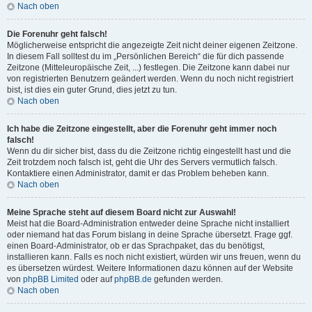
Nach oben
Die Forenuhr geht falsch!
Möglicherweise entspricht die angezeigte Zeit nicht deiner eigenen Zeitzone.
In diesem Fall solltest du im „Persönlichen Bereich“ die für dich passende
Zeitzone (Mitteleuropäische Zeit, ...) festlegen. Die Zeitzone kann dabei nur
von registrierten Benutzern geändert werden. Wenn du noch nicht registriert
bist, ist dies ein guter Grund, dies jetzt zu tun.
Nach oben
Ich habe die Zeitzone eingestellt, aber die Forenuhr geht immer noch
falsch!
Wenn du dir sicher bist, dass du die Zeitzone richtig eingestellt hast und die
Zeit trotzdem noch falsch ist, geht die Uhr des Servers vermutlich falsch.
Kontaktiere einen Administrator, damit er das Problem beheben kann.
Nach oben
Meine Sprache steht auf diesem Board nicht zur Auswahl!
Meist hat die Board-Administration entweder deine Sprache nicht installiert
oder niemand hat das Forum bislang in deine Sprache übersetzt. Frage ggf.
einen Board-Administrator, ob er das Sprachpaket, das du benötigst,
installieren kann. Falls es noch nicht existiert, würden wir uns freuen, wenn du
es übersetzen würdest. Weitere Informationen dazu können auf der Website
von
phpBB Limited
oder auf
phpBB.de
gefunden werden.
Nach oben