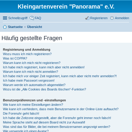
Kleingartenverein "Panorama" e.V.
Schnellzugriff
FAQ
Registrieren
Anmelden
Startseite
Übersicht
Häufig gestellte Fragen
Registrierung und Anmeldung
Wozu muss ich mich registrieren?
Was ist COPPA?
Warum kann ich mich nicht registrieren?
Ich habe mich registriert, kann mich aber nicht anmelden!
Warum kann ich mich nicht anmelden?
Ich habe mich vor einiger Zeit registriert, kann mich aber nicht mehr anmelden?!
Ich habe mein Passwort vergessen!
Warum werde ich automatisch abgemeldet?
Wozu ist die „Alle Cookies des Boards löschen“-Funktion?
Benutzerpräferenzen und -einstellungen
Wie kann ich meine Einstellungen ändern?
Wie kann ich verhindern, dass mein Benutzername in der Online-Liste auftaucht?
Die Forenuhr geht falsch!
Ich habe die Zeitzone eingestellt, aber die Forenuhr geht immer noch falsch!
Meine Sprache steht auf diesem Board nicht zur Auswahl!
Was sind das für Bilder, die bei meinem Benutzernamen angezeigt werden?
Wie verwende ich einen Avatar?