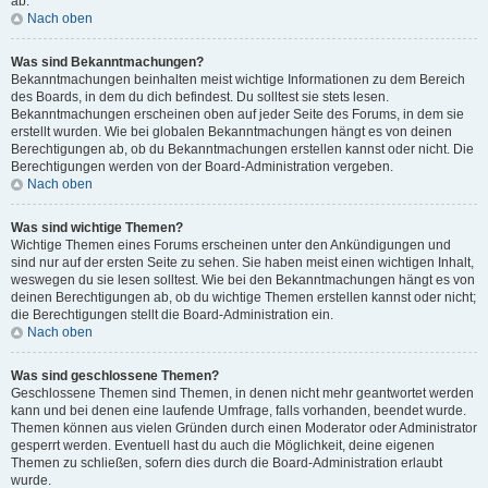
ab.
Nach oben
Was sind Bekanntmachungen?
Bekanntmachungen beinhalten meist wichtige Informationen zu dem Bereich
des Boards, in dem du dich befindest. Du solltest sie stets lesen.
Bekanntmachungen erscheinen oben auf jeder Seite des Forums, in dem sie
erstellt wurden. Wie bei globalen Bekanntmachungen hängt es von deinen
Berechtigungen ab, ob du Bekanntmachungen erstellen kannst oder nicht. Die
Berechtigungen werden von der Board-Administration vergeben.
Nach oben
Was sind wichtige Themen?
Wichtige Themen eines Forums erscheinen unter den Ankündigungen und
sind nur auf der ersten Seite zu sehen. Sie haben meist einen wichtigen Inhalt,
weswegen du sie lesen solltest. Wie bei den Bekanntmachungen hängt es von
deinen Berechtigungen ab, ob du wichtige Themen erstellen kannst oder nicht;
die Berechtigungen stellt die Board-Administration ein.
Nach oben
Was sind geschlossene Themen?
Geschlossene Themen sind Themen, in denen nicht mehr geantwortet werden
kann und bei denen eine laufende Umfrage, falls vorhanden, beendet wurde.
Themen können aus vielen Gründen durch einen Moderator oder Administrator
gesperrt werden. Eventuell hast du auch die Möglichkeit, deine eigenen
Themen zu schließen, sofern dies durch die Board-Administration erlaubt
wurde.