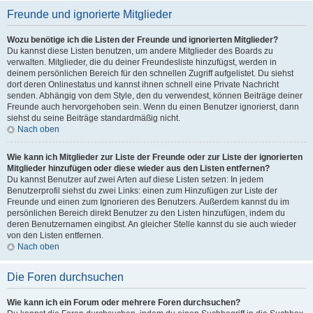
Freunde und ignorierte Mitglieder
Wozu benötige ich die Listen der Freunde und ignorierten Mitglieder?
Du kannst diese Listen benutzen, um andere Mitglieder des Boards zu
verwalten. Mitglieder, die du deiner Freundesliste hinzufügst, werden in
deinem persönlichen Bereich für den schnellen Zugriff aufgelistet. Du siehst
dort deren Onlinestatus und kannst ihnen schnell eine Private Nachricht
senden. Abhängig von dem Style, den du verwendest, können Beiträge deiner
Freunde auch hervorgehoben sein. Wenn du einen Benutzer ignorierst, dann
siehst du seine Beiträge standardmäßig nicht.
Nach oben
Wie kann ich Mitglieder zur Liste der Freunde oder zur Liste der ignorierten
Mitglieder hinzufügen oder diese wieder aus den Listen entfernen?
Du kannst Benutzer auf zwei Arten auf diese Listen setzen: In jedem
Benutzerprofil siehst du zwei Links: einen zum Hinzufügen zur Liste der
Freunde und einen zum Ignorieren des Benutzers. Außerdem kannst du im
persönlichen Bereich direkt Benutzer zu den Listen hinzufügen, indem du
deren Benutzernamen eingibst. An gleicher Stelle kannst du sie auch wieder
von den Listen entfernen.
Nach oben
Die Foren durchsuchen
Wie kann ich ein Forum oder mehrere Foren durchsuchen?