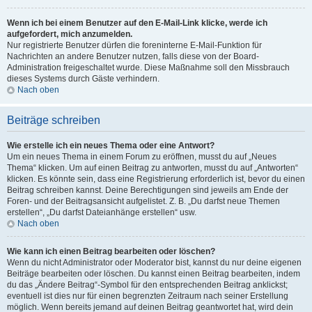
Wenn ich bei einem Benutzer auf den E-Mail-Link klicke, werde ich
aufgefordert, mich anzumelden.
Nur registrierte Benutzer dürfen die foreninterne E-Mail-Funktion für
Nachrichten an andere Benutzer nutzen, falls diese von der Board-
Administration freigeschaltet wurde. Diese Maßnahme soll den Missbrauch
dieses Systems durch Gäste verhindern.
Nach oben
Beiträge schreiben
Wie erstelle ich ein neues Thema oder eine Antwort?
Um ein neues Thema in einem Forum zu eröffnen, musst du auf „Neues
Thema“ klicken. Um auf einen Beitrag zu antworten, musst du auf „Antworten“
klicken. Es könnte sein, dass eine Registrierung erforderlich ist, bevor du einen
Beitrag schreiben kannst. Deine Berechtigungen sind jeweils am Ende der
Foren- und der Beitragsansicht aufgelistet. Z. B. „Du darfst neue Themen
erstellen“, „Du darfst Dateianhänge erstellen“ usw.
Nach oben
Wie kann ich einen Beitrag bearbeiten oder löschen?
Wenn du nicht Administrator oder Moderator bist, kannst du nur deine eigenen
Beiträge bearbeiten oder löschen. Du kannst einen Beitrag bearbeiten, indem
du das „Ändere Beitrag“-Symbol für den entsprechenden Beitrag anklickst;
eventuell ist dies nur für einen begrenzten Zeitraum nach seiner Erstellung
möglich. Wenn bereits jemand auf deinen Beitrag geantwortet hat, wird dein