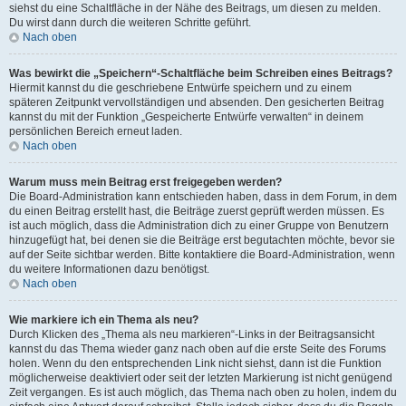
siehst du eine Schaltfläche in der Nähe des Beitrags, um diesen zu melden.
Du wirst dann durch die weiteren Schritte geführt.
Nach oben
Was bewirkt die „Speichern“-Schaltfläche beim Schreiben eines Beitrags?
Hiermit kannst du die geschriebene Entwürfe speichern und zu einem
späteren Zeitpunkt vervollständigen und absenden. Den gesicherten Beitrag
kannst du mit der Funktion „Gespeicherte Entwürfe verwalten“ in deinem
persönlichen Bereich erneut laden.
Nach oben
Warum muss mein Beitrag erst freigegeben werden?
Die Board-Administration kann entschieden haben, dass in dem Forum, in dem
du einen Beitrag erstellt hast, die Beiträge zuerst geprüft werden müssen. Es
ist auch möglich, dass die Administration dich zu einer Gruppe von Benutzern
hinzugefügt hat, bei denen sie die Beiträge erst begutachten möchte, bevor sie
auf der Seite sichtbar werden. Bitte kontaktiere die Board-Administration, wenn
du weitere Informationen dazu benötigst.
Nach oben
Wie markiere ich ein Thema als neu?
Durch Klicken des „Thema als neu markieren“-Links in der Beitragsansicht
kannst du das Thema wieder ganz nach oben auf die erste Seite des Forums
holen. Wenn du den entsprechenden Link nicht siehst, dann ist die Funktion
möglicherweise deaktiviert oder seit der letzten Markierung ist nicht genügend
Zeit vergangen. Es ist auch möglich, das Thema nach oben zu holen, indem du