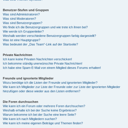
Benutzer-Stufen und Gruppen
Was sind Administratoren?
Was sind Moderatoren?
Was sind Benutzergruppen?
Wo finde ich die Benutzergruppen und wie trete ich ihnen bei?
Wie werde ich Gruppenleiter?
Weshalb werden verschiedene Benutzergruppen farbig dargestellt?
Was ist eine Hauptgruppe?
Was bedeutet der „Das Team“-Link auf der Startseite?
Private Nachrichten
Ich kann keine Privaten Nachrichten verschicken!
Ich bekomme ständig unerwünschte Private Nachrichten!
Ich habe eine Spam-E-Mail von einem Mitglied dieses Forums erhalten!
Freunde und ignorierte Mitglieder
Wozu benötige ich die Listen der Freunde und ignorierten Mitglieder?
Wie kann ich Mitglieder zur Liste der Freunde oder zur Liste der ignorierten Mitglieder
hinzufügen oder diese wieder aus den Listen entfernen?
Die Foren durchsuchen
Wie kann ich ein Forum oder mehrere Foren durchsuchen?
Weshalb erhalte ich bei der Suche keine Ergebnisse?
Warum bekomme ich bei der Suche eine leere Seite?
Wie kann ich nach Mitgliedern suchen?
Wie kann ich meine eigenen Beiträge und Themen finden?