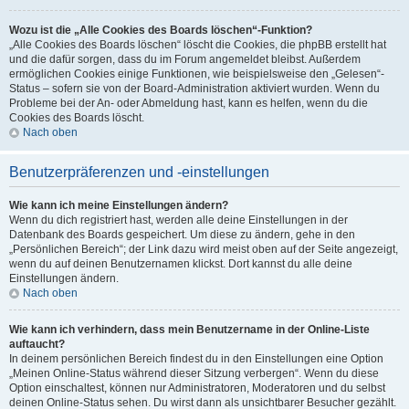
Wozu ist die „Alle Cookies des Boards löschen“-Funktion?
„Alle Cookies des Boards löschen“ löscht die Cookies, die phpBB erstellt hat
und die dafür sorgen, dass du im Forum angemeldet bleibst. Außerdem
ermöglichen Cookies einige Funktionen, wie beispielsweise den „Gelesen“-
Status – sofern sie von der Board-Administration aktiviert wurden. Wenn du
Probleme bei der An- oder Abmeldung hast, kann es helfen, wenn du die
Cookies des Boards löscht.
Nach oben
Benutzerpräferenzen und -einstellungen
Wie kann ich meine Einstellungen ändern?
Wenn du dich registriert hast, werden alle deine Einstellungen in der
Datenbank des Boards gespeichert. Um diese zu ändern, gehe in den
„Persönlichen Bereich“; der Link dazu wird meist oben auf der Seite angezeigt,
wenn du auf deinen Benutzernamen klickst. Dort kannst du alle deine
Einstellungen ändern.
Nach oben
Wie kann ich verhindern, dass mein Benutzername in der Online-Liste
auftaucht?
In deinem persönlichen Bereich findest du in den Einstellungen eine Option
„Meinen Online-Status während dieser Sitzung verbergen“. Wenn du diese
Option einschaltest, können nur Administratoren, Moderatoren und du selbst
deinen Online-Status sehen. Du wirst dann als unsichtbarer Besucher gezählt.