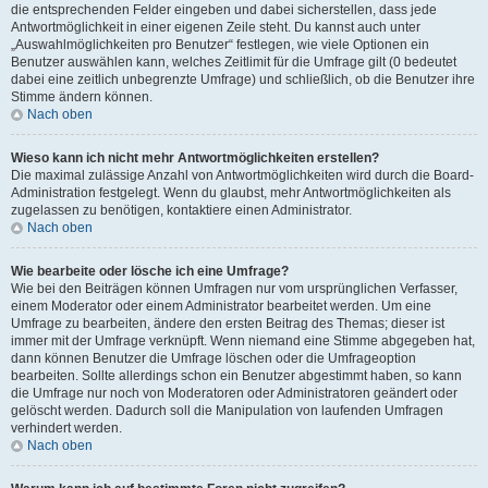
die entsprechenden Felder eingeben und dabei sicherstellen, dass jede
Antwortmöglichkeit in einer eigenen Zeile steht. Du kannst auch unter
„Auswahlmöglichkeiten pro Benutzer“ festlegen, wie viele Optionen ein
Benutzer auswählen kann, welches Zeitlimit für die Umfrage gilt (0 bedeutet
dabei eine zeitlich unbegrenzte Umfrage) und schließlich, ob die Benutzer ihre
Stimme ändern können.
Nach oben
Wieso kann ich nicht mehr Antwortmöglichkeiten erstellen?
Die maximal zulässige Anzahl von Antwortmöglichkeiten wird durch die Board-
Administration festgelegt. Wenn du glaubst, mehr Antwortmöglichkeiten als
zugelassen zu benötigen, kontaktiere einen Administrator.
Nach oben
Wie bearbeite oder lösche ich eine Umfrage?
Wie bei den Beiträgen können Umfragen nur vom ursprünglichen Verfasser,
einem Moderator oder einem Administrator bearbeitet werden. Um eine
Umfrage zu bearbeiten, ändere den ersten Beitrag des Themas; dieser ist
immer mit der Umfrage verknüpft. Wenn niemand eine Stimme abgegeben hat,
dann können Benutzer die Umfrage löschen oder die Umfrageoption
bearbeiten. Sollte allerdings schon ein Benutzer abgestimmt haben, so kann
die Umfrage nur noch von Moderatoren oder Administratoren geändert oder
gelöscht werden. Dadurch soll die Manipulation von laufenden Umfragen
verhindert werden.
Nach oben