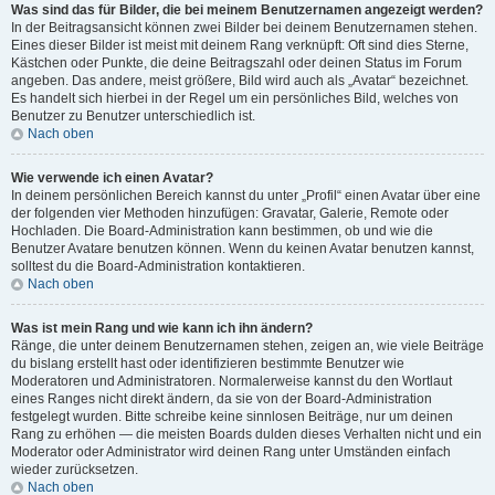
Was sind das für Bilder, die bei meinem Benutzernamen angezeigt werden?
In der Beitragsansicht können zwei Bilder bei deinem Benutzernamen stehen.
Eines dieser Bilder ist meist mit deinem Rang verknüpft: Oft sind dies Sterne,
Kästchen oder Punkte, die deine Beitragszahl oder deinen Status im Forum
angeben. Das andere, meist größere, Bild wird auch als „Avatar“ bezeichnet.
Es handelt sich hierbei in der Regel um ein persönliches Bild, welches von
Benutzer zu Benutzer unterschiedlich ist.
Nach oben
Wie verwende ich einen Avatar?
In deinem persönlichen Bereich kannst du unter „Profil“ einen Avatar über eine
der folgenden vier Methoden hinzufügen: Gravatar, Galerie, Remote oder
Hochladen. Die Board-Administration kann bestimmen, ob und wie die
Benutzer Avatare benutzen können. Wenn du keinen Avatar benutzen kannst,
solltest du die Board-Administration kontaktieren.
Nach oben
Was ist mein Rang und wie kann ich ihn ändern?
Ränge, die unter deinem Benutzernamen stehen, zeigen an, wie viele Beiträge
du bislang erstellt hast oder identifizieren bestimmte Benutzer wie
Moderatoren und Administratoren. Normalerweise kannst du den Wortlaut
eines Ranges nicht direkt ändern, da sie von der Board-Administration
festgelegt wurden. Bitte schreibe keine sinnlosen Beiträge, nur um deinen
Rang zu erhöhen — die meisten Boards dulden dieses Verhalten nicht und ein
Moderator oder Administrator wird deinen Rang unter Umständen einfach
wieder zurücksetzen.
Nach oben