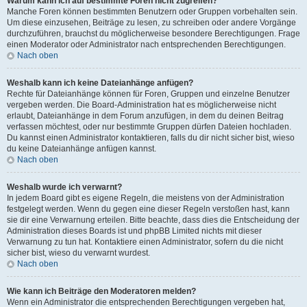
Warum kann ich auf bestimmte Foren nicht zugreifen?
Manche Foren können bestimmten Benutzern oder Gruppen vorbehalten sein.
Um diese einzusehen, Beiträge zu lesen, zu schreiben oder andere Vorgänge
durchzuführen, brauchst du möglicherweise besondere Berechtigungen. Frage
einen Moderator oder Administrator nach entsprechenden Berechtigungen.
Nach oben
Weshalb kann ich keine Dateianhänge anfügen?
Rechte für Dateianhänge können für Foren, Gruppen und einzelne Benutzer
vergeben werden. Die Board-Administration hat es möglicherweise nicht
erlaubt, Dateianhänge in dem Forum anzufügen, in dem du deinen Beitrag
verfassen möchtest, oder nur bestimmte Gruppen dürfen Dateien hochladen.
Du kannst einen Administrator kontaktieren, falls du dir nicht sicher bist, wieso
du keine Dateianhänge anfügen kannst.
Nach oben
Weshalb wurde ich verwarnt?
In jedem Board gibt es eigene Regeln, die meistens von der Administration
festgelegt werden. Wenn du gegen eine dieser Regeln verstoßen hast, kann
sie dir eine Verwarnung erteilen. Bitte beachte, dass dies die Entscheidung der
Administration dieses Boards ist und phpBB Limited nichts mit dieser
Verwarnung zu tun hat. Kontaktiere einen Administrator, sofern du die nicht
sicher bist, wieso du verwarnt wurdest.
Nach oben
Wie kann ich Beiträge den Moderatoren melden?
Wenn ein Administrator die entsprechenden Berechtigungen vergeben hat,