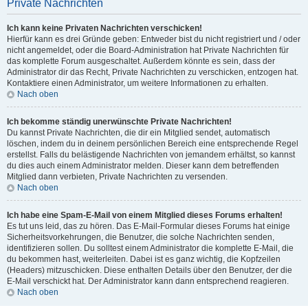
Private Nachrichten
Ich kann keine Privaten Nachrichten verschicken!
Hierfür kann es drei Gründe geben: Entweder bist du nicht registriert und / oder
nicht angemeldet, oder die Board-Administration hat Private Nachrichten für
das komplette Forum ausgeschaltet. Außerdem könnte es sein, dass der
Administrator dir das Recht, Private Nachrichten zu verschicken, entzogen hat.
Kontaktiere einen Administrator, um weitere Informationen zu erhalten.
Nach oben
Ich bekomme ständig unerwünschte Private Nachrichten!
Du kannst Private Nachrichten, die dir ein Mitglied sendet, automatisch
löschen, indem du in deinem persönlichen Bereich eine entsprechende Regel
erstellst. Falls du belästigende Nachrichten von jemandem erhältst, so kannst
du dies auch einem Administrator melden. Dieser kann dem betreffenden
Mitglied dann verbieten, Private Nachrichten zu versenden.
Nach oben
Ich habe eine Spam-E-Mail von einem Mitglied dieses Forums erhalten!
Es tut uns leid, das zu hören. Das E-Mail-Formular dieses Forums hat einige
Sicherheitsvorkehrungen, die Benutzer, die solche Nachrichten senden,
identifizieren sollen. Du solltest einem Administrator die komplette E-Mail, die
du bekommen hast, weiterleiten. Dabei ist es ganz wichtig, die Kopfzeilen
(Headers) mitzuschicken. Diese enthalten Details über den Benutzer, der die
E-Mail verschickt hat. Der Administrator kann dann entsprechend reagieren.
Nach oben